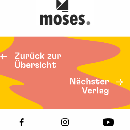
Zurück zur
Übersicht
Nächster
Verlag